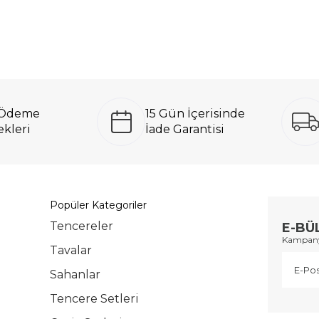
ı Ödeme
15 Gün İçerisinde
kleri
İade Garantisi
Popüler Kategoriler
Tencereler
E-BÜ
Kampanya
Tavalar
Sahanlar
Tencere Setleri