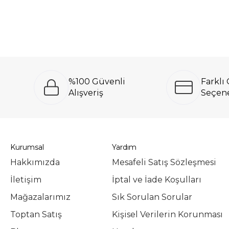
%100 Güvenli
Farkl
Alışveriş
Seçene
Kurumsal
Yardım
Hakkımızda
Mesafeli Satış Sözleşmesi
İletişim
İptal ve İade Koşulları
Mağazalarımız
Sık Sorulan Sorular
Toptan Satış
Kişisel Verilerin Korunması