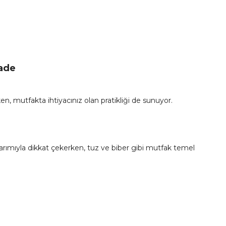
İade
ken, mutfakta ihtiyacınız olan pratikliği de sunuyor.
rımıyla dikkat çekerken, tuz ve biber gibi mutfak temel