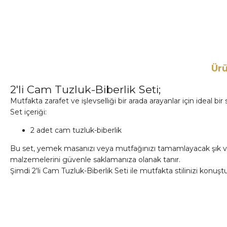
Ürü
2'li Cam Tuzluk-Biberlik Seti;
Mutfakta zarafet ve işlevselliği bir arada arayanlar için ideal bi
Set içeriği:
2 adet cam tuzluk-biberlik
Bu set, yemek masanızı veya mutfağınızı tamamlayacak şık ve 
malzemelerini güvenle saklamanıza olanak tanır.
Şimdi 2'li Cam Tuzluk-Biberlik Seti ile mutfakta stilinizi konuşt