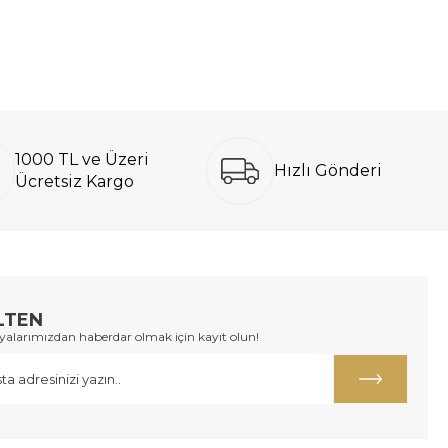
1000 TL ve Üzeri
Hızlı Gönderi
Ücretsiz Kargo
LTEN
larımızdan haberdar olmak için kayıt olun!