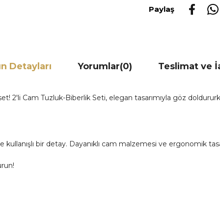
Paylaş
n Detayları
Yorumlar
(0)
Teslimat ve 
r set! 2'li Cam Tuzluk-Biberlik Seti, elegan tasarımıyla göz doldurur
kullanışlı bir detay. Dayanıklı cam malzemesi ve ergonomik tasa
urun!