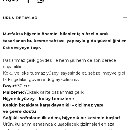
ÜRÜN DETAYLARI
Mutfakta hijyenin önemini bilenler için özel olarak
tasarlanan bu kesme tahtası, yapısıyla gıda güvenliğini en
üst seviyeye taşır.
Paslanmaz çelik gövdesi ile hem şık hem de son derece
dayanıklıdır.
Koku ve leke tutmaz yüzeyi sayesinde et, sebze, meyve gibi
farklı gıdaları güvenle doğrayabilirsiniz.
Boyut:
30 cm
Malzeme:
Yüksek kalite paslanmaz çelik
Hijyenik yüzey – kolay temizlenir
Keskin bıçaklara karşı dayanıklı – çizilmez yapı
ve çevre dostu
Sağlıklı sofraların ilk adımı, hijyenik bir kesimle başlar!
Ürün, kullanım esnasında oluşabilecek çizilmeleri en aza