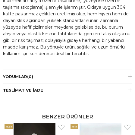
indirmek amacıyla özenle tasarlanmış; yüzeyi ise özel bir
taşlama (skoçlama) işlemiyle işlenmiştir. Gıdaya uygun 304
kalite paslanmaz çelikten üretilmiş olup, hem hijyen hem de
dayanıklılık açısından yüksek standartlar sunar. Zamanla
yüzeyde hafif çizilmeler meydana gelebilse de, bu durum
ahşap veya plastik kesme tahtalarında görülen talaş oluşumu
gibi bir risk taşımaz; dolayısıyla gıdaya herhangi bir yabancı
madde karışmaz. Bu yönüyle ürün, sağlıklı ve uzun ömürlü
kullanım için son derece ideal bir tercihtir.
YORUMLAR
(0)
TESLIMAT VE İADE
BENZER ÜRÜNLER
%29
%15