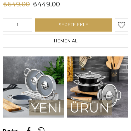
₺649,00
₺449,00
Paylaş