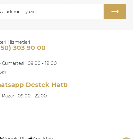
eri Hizmetleri
850) 303 90 00
- Cumartesi : 09:00 - 18:00
palı
atsapp Destek Hattı
- Pazar : 09:00 - 22:00
Google Play
App Store