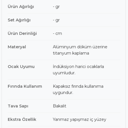
Ürün Ağırlığı
- gr
Set Ağırlığı
- gr
Ürün Derinliği
- cm
Materyal
Alüminyum döküm üzerine
titanyum kaplama
Ocak Uyumu
İndüksiyon harici ocaklarla
uyumludur.
Fırında Kullanım
Kapaksız fırında kullanıma
uygundur.
Tava Sapı
Bakalit
Ekstra Özellik
Yanmaz yapışmaz iç yüzey