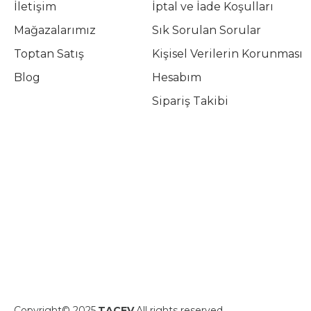
İletişim
İptal ve İade Koşulları
Mağazalarımız
Sık Sorulan Sorular
Toptan Satış
Kişisel Verilerin Korunması
Blog
Hesabım
Sipariş Takibi
Copyright© 2025
TAÇEV
All rights reserved.