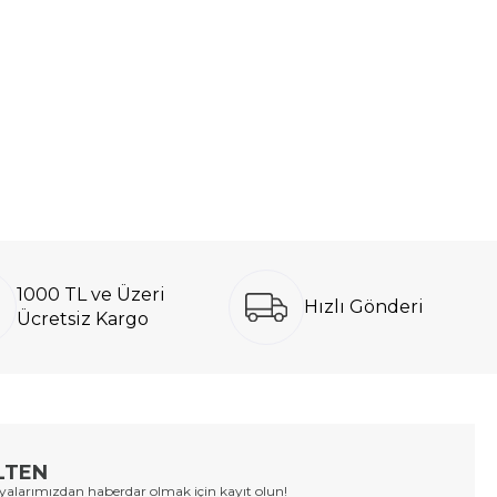
1000 TL ve Üzeri
Hızlı Gönderi
Ücretsiz Kargo
LTEN
larımızdan haberdar olmak için kayıt olun!