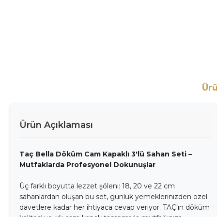
Ürü
Ürün Açıklaması
Taç Bella Döküm Cam Kapaklı 3'lü Sahan Seti –
Mutfaklarda Profesyonel Dokunuşlar
Üç farklı boyutta lezzet şöleni: 18, 20 ve 22 cm
sahanlardan oluşan bu set, günlük yemeklerinizden özel
davetlere kadar her ihtiyaca cevap veriyor. TAÇ'ın döküm