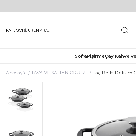
Sofra
Pişirme
Çay Kahve ve
Anasayfa
TAVA VE SAHAN GRUBU
Taç Bella Döküm C