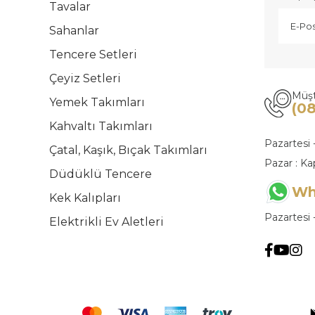
Tavalar
Sahanlar
Tencere Setleri
Çeyiz Setleri
Müşt
Yemek Takımları
(0
Kahvaltı Takımları
Pazartesi 
Çatal, Kaşık, Bıçak Takımları
Pazar : Ka
Düdüklü Tencere
Wh
Kek Kalıpları
Pazartesi 
Elektrikli Ev Aletleri