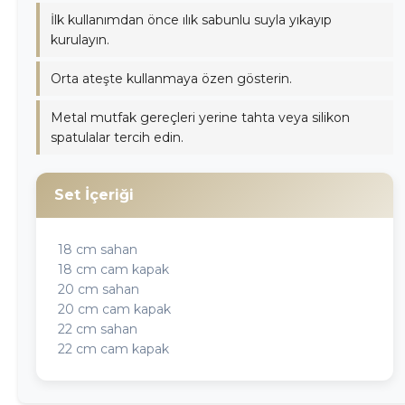
İlk kullanımdan önce ılık sabunlu suyla yıkayıp
kurulayın.
Orta ateşte kullanmaya özen gösterin.
Metal mutfak gereçleri yerine tahta veya silikon
spatulalar tercih edin.
Set İçeriği
18 cm sahan
18 cm cam kapak
20 cm sahan
20 cm cam kapak
22 cm sahan
22 cm cam kapak