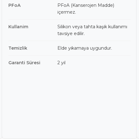
PFoA
PFoA (Kanserojen Madde)
içermez.
Kullanim
Silikon veya tahta kaşık kullanımı
tavsiye edilir.
Temizlik
Elde yıkamaya uygundur.
Garanti Süresi
2 yıl