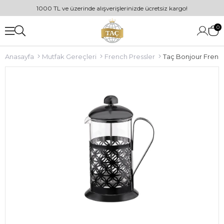
1000 TL ve üzerinde alışverişlerinizde ücretsiz kargo!
0
Anasayfa
Mutfak Gereçleri
French Pressler
Taç Bonjour Frenc