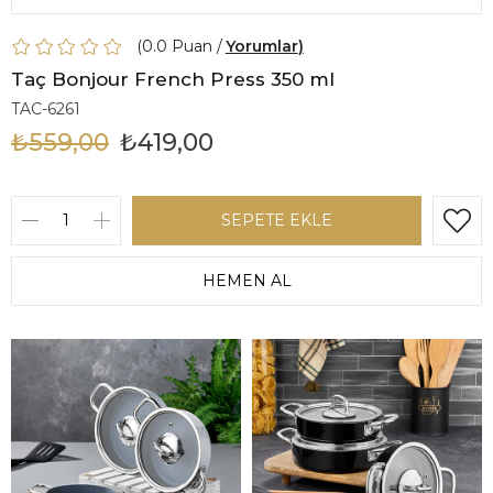
0.0
Yorumlar
Taç Bonjour French Press 350 ml
TAC-6261
₺559,00
₺419,00