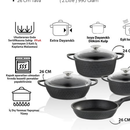
26 Cm Tava ( 2.Litre ) 990 Gram