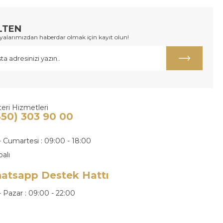
LTEN
larımızdan haberdar olmak için kayıt olun!
eri Hizmetleri
850) 303 90 00
- Cumartesi : 09:00 - 18:00
palı
atsapp Destek Hattı
- Pazar : 09:00 - 22:00