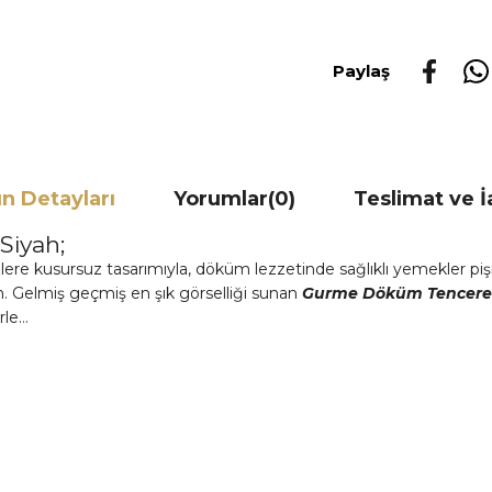
Paylaş
n Detayları
Yorumlar
(0)
Teslimat ve 
Siyah;
 kusursuz tasarımıyla, döküm lezzetinde sağlıklı yemekler pişir
ın. Gelmiş geçmiş en şık görselliği sunan
Gurme Döküm Tencere 
erle…