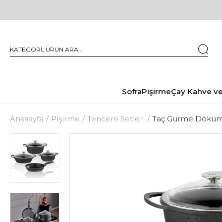
Sofra
Pişirme
Çay Kahve ve
Anasayfa
Pişirme
Tencere Setleri
Taç Gurme Döküm 