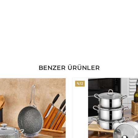
BENZER ÜRÜNLER
%12