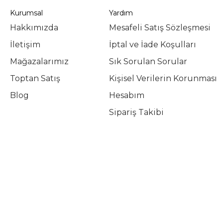
Kurumsal
Yardım
Hakkımızda
Mesafeli Satış Sözleşmesi
İletişim
İptal ve İade Koşulları
Mağazalarımız
Sık Sorulan Sorular
Toptan Satış
Kişisel Verilerin Korunması
Blog
Hesabım
Sipariş Takibi