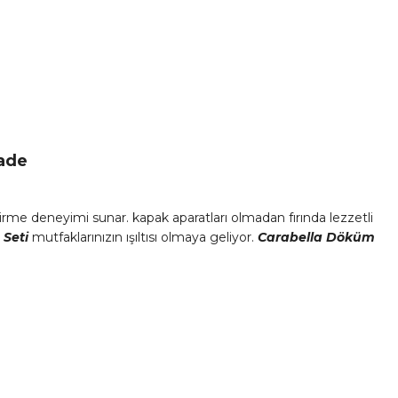
İade
me deneyimi sunar. kapak aparatları olmadan fırında lezzetli
Seti
mutfaklarınızın ışıltısı olmaya geliyor.
Carabella Döküm