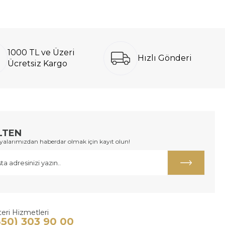
1000 TL ve Üzeri
Hızlı Gönderi
Ücretsiz Kargo
LTEN
larımızdan haberdar olmak için kayıt olun!
eri Hizmetleri
850) 303 90 00