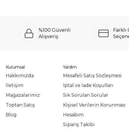
%100 Güvenli
Farkl
Alışveriş
Seçene
Kurumsal
Yardım
Hakkımızda
Mesafeli Satış Sözleşmesi
İletişim
İptal ve İade Koşulları
Mağazalarımız
Sık Sorulan Sorular
Toptan Satış
Kişisel Verilerin Korunması
Blog
Hesabım
Sipariş Takibi