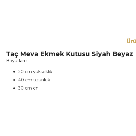
Ürü
Taç Meva Ekmek Kutusu Siyah Beyaz
Boyutları :
20 cm yükseklik
40 cm uzunluk
30 cm en