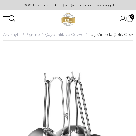
1000 TL ve üzerinde alışverişlerinizde ücretsiz kargo!
0
Anasayfa
Pişirme
Çaydanlık ve Cezve
Taç Miranda Çelik Cezve 