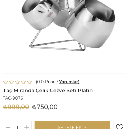
0.0
Yorumlar
Taç Miranda Çelik Cezve Seti Platin
TAC-9076
₺999,00
₺750,00