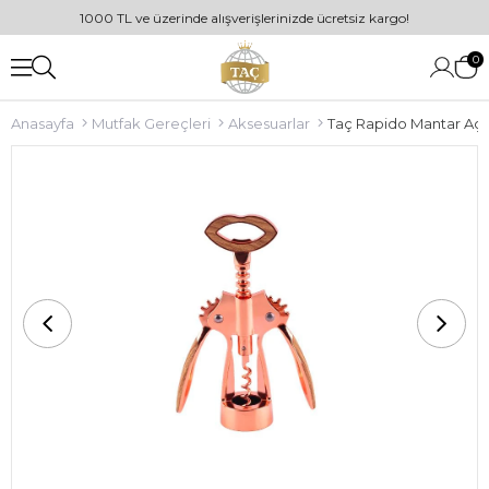
1000 TL ve üzerinde alışverişlerinizde ücretsiz kargo!
0
Anasayfa
Mutfak Gereçleri
Aksesuarlar
Taç Rapido Mantar Aç