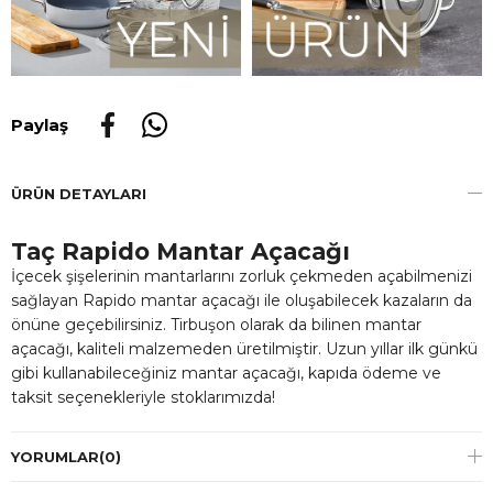
Paylaş
ÜRÜN DETAYLARI
Taç Rapido Mantar Açacağı
İçecek şişelerinin mantarlarını zorluk çekmeden açabilmenizi
sağlayan Rapido mantar açacağı ile oluşabilecek kazaların da
önüne geçebilirsiniz. Tirbuşon olarak da bilinen mantar
açacağı, kaliteli malzemeden üretilmiştir. Uzun yıllar ilk günkü
gibi kullanabileceğiniz mantar açacağı, kapıda ödeme ve
taksit seçenekleriyle stoklarımızda!
YORUMLAR
(0)