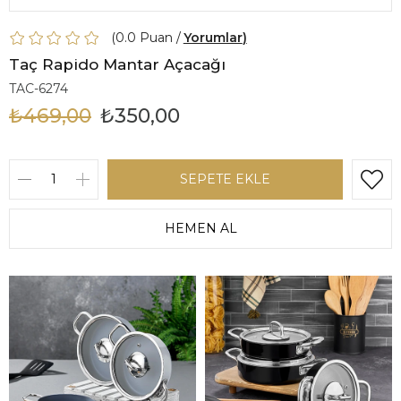
0.0
Yorumlar
Taç Rapido Mantar Açacağı
TAC-6274
₺469,00
₺350,00