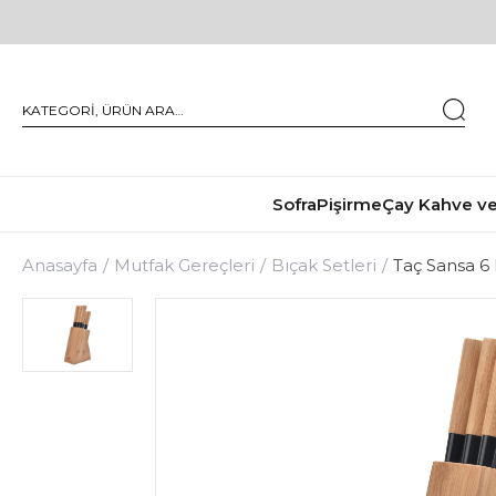
Sofra
Pişirme
Çay Kahve ve
Anasayfa
Mutfak Gereçleri
Bıçak Setleri
Taç Sansa 6