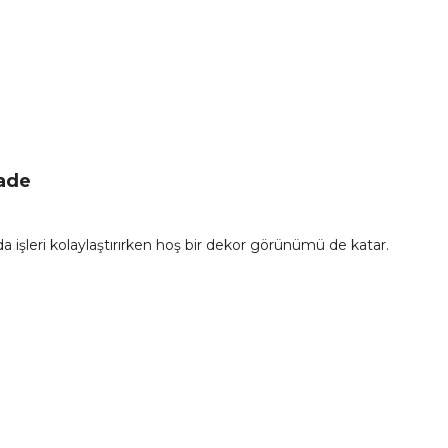
İade
işleri kolaylaştırırken hoş bir dekor görünümü de katar.