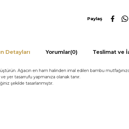
Paylaş
n Detayları
Yorumlar
(0)
Teslimat ve 
üştürün. Ağacın en ham halinden imal edilen bambu mutfağınızda 
ve yer tasarrufu yapmanıza olanak tanır.
ğiniz şekilde tasarlanmıştır.