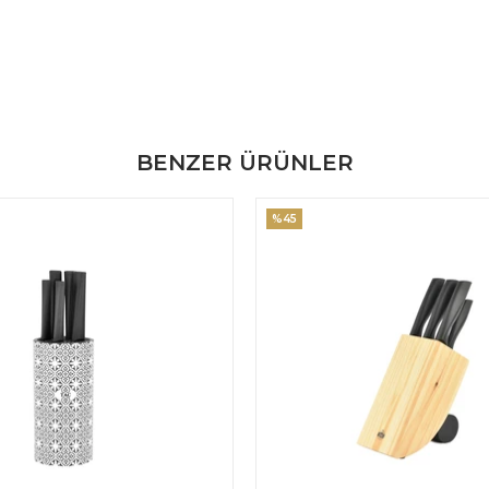
BENZER ÜRÜNLER
%45