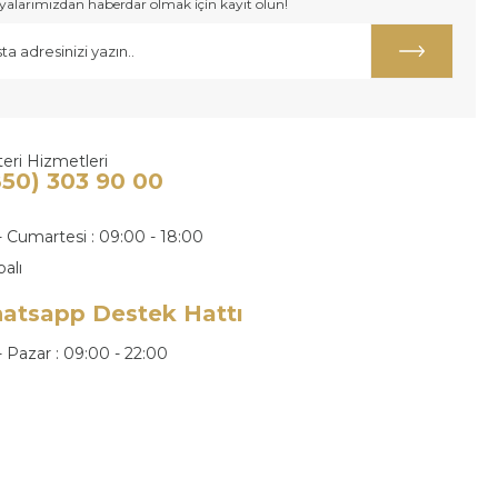
larımızdan haberdar olmak için kayıt olun!
eri Hizmetleri
850) 303 90 00
- Cumartesi : 09:00 - 18:00
palı
atsapp Destek Hattı
- Pazar : 09:00 - 22:00