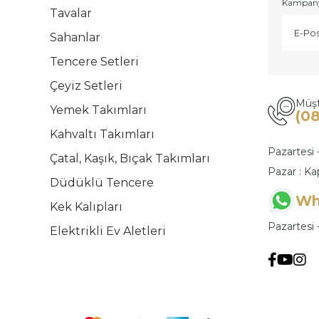
Kampanya
Tavalar
Sahanlar
Tencere Setleri
Çeyiz Setleri
Müşt
Yemek Takımları
(0
Kahvaltı Takımları
Pazartesi 
Çatal, Kaşık, Bıçak Takımları
Pazar : Ka
Düdüklü Tencere
Wh
Kek Kalıpları
Pazartesi 
Elektrikli Ev Aletleri