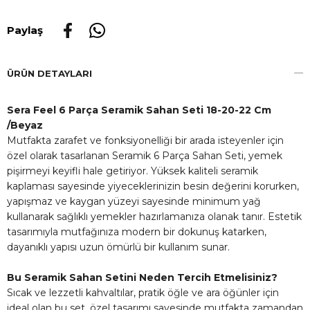
Paylaş
ÜRÜN DETAYLARI
Sera Feel 6 Parça Seramik Sahan Seti 18-20-22 Cm
/Beyaz
Mutfakta zarafet ve fonksiyonelliği bir arada isteyenler için
özel olarak tasarlanan Seramik 6 Parça Sahan Seti, yemek
pişirmeyi keyifli hale getiriyor. Yüksek kaliteli seramik
kaplaması sayesinde yiyeceklerinizin besin değerini korurken,
yapışmaz ve kaygan yüzeyi sayesinde minimum yağ
kullanarak sağlıklı yemekler hazırlamanıza olanak tanır. Estetik
tasarımıyla mutfağınıza modern bir dokunuş katarken,
dayanıklı yapısı uzun ömürlü bir kullanım sunar.
Bu Seramik Sahan Setini Neden Tercih Etmelisiniz?
Sıcak ve lezzetli kahvaltılar, pratik öğle ve ara öğünler için
ideal olan bu set, özel tasarımı sayesinde mutfakta zamandan