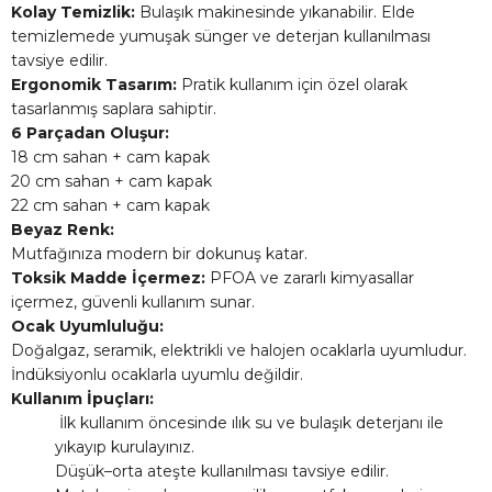
Kolay Temizlik:
Bulaşık makinesinde yıkanabilir. Elde
temizlemede yumuşak sünger ve deterjan kullanılması
tavsiye edilir.
Ergonomik Tasarım:
Pratik kullanım için özel olarak
tasarlanmış saplara sahiptir.
6 Parçadan Oluşur:
18 cm sahan + cam kapak
20 cm sahan + cam kapak
22 cm sahan + cam kapak
Beyaz Renk:
Mutfağınıza modern bir dokunuş katar.
Toksik Madde İçermez:
PFOA ve zararlı kimyasallar
içermez, güvenli kullanım sunar.
Ocak Uyumluluğu:
Doğalgaz, seramik, elektrikli ve halojen ocaklarla uyumludur.
İndüksiyonlu ocaklarla uyumlu değildir.
Kullanım İpuçları:
İlk kullanım öncesinde ılık su ve bulaşık deterjanı ile
yıkayıp kurulayınız.
Düşük–orta ateşte kullanılması tavsiye edilir.