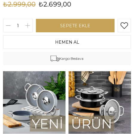
₺2.999,00
₺2.699,00
Kargo Bedava