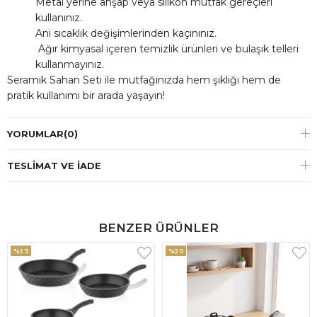
Metal yerine ahşap veya silikon mutfak gereçleri
kullanınız.
Ani sıcaklık değişimlerinden kaçınınız.
Ağır kimyasal içeren temizlik ürünleri ve bulaşık telleri
kullanmayınız.
Seramik Sahan Seti ile mutfağınızda hem şıklığı hem de
pratik kullanımı bir arada yaşayın!
YORUMLAR
(0)
TESLIMAT VE İADE
BENZER ÜRÜNLER
%23
%20