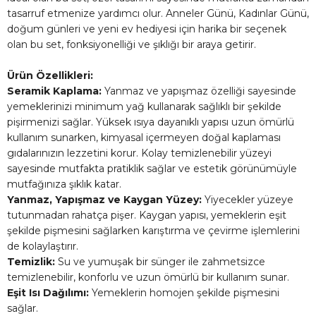
tasarruf etmenize yardımcı olur. Anneler Günü, Kadınlar Günü,
doğum günleri ve yeni ev hediyesi için harika bir seçenek
olan bu set, fonksiyonelliği ve şıklığı bir araya getirir.
Ürün Özellikleri:
Seramik Kaplama:
Yanmaz ve yapışmaz özelliği sayesinde
yemeklerinizi minimum yağ kullanarak sağlıklı bir şekilde
pişirmenizi sağlar. Yüksek ısıya dayanıklı yapısı uzun ömürlü
kullanım sunarken, kimyasal içermeyen doğal kaplaması
gıdalarınızın lezzetini korur. Kolay temizlenebilir yüzeyi
sayesinde mutfakta pratiklik sağlar ve estetik görünümüyle
mutfağınıza şıklık katar.
Yanmaz, Yapışmaz ve Kaygan Yüzey:
Yiyecekler yüzeye
tutunmadan rahatça pişer. Kaygan yapısı, yemeklerin eşit
şekilde pişmesini sağlarken karıştırma ve çevirme işlemlerini
de kolaylaştırır.
Temizlik:
Su ve yumuşak bir sünger ile zahmetsizce
temizlenebilir, konforlu ve uzun ömürlü bir kullanım sunar.
Eşit Isı Dağılımı:
Yemeklerin homojen şekilde pişmesini
sağlar.