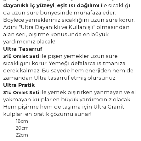
dayanıklı iç yüzeyi
,
eşit ısı dağılımı
ile sıcaklığı
da uzun süre bünyesinde muhafaza eder.
Böylece yemekleriniz sıcaklığını uzun süre korur.
Adını "Ultra Dayanıklı ve Kullanışlı" olmasından
alan seri, pişirme konusunda en büyük
yardımcınız olacak!
Ultra Tasarruf
ile pişen yemekler uzun süre
3'lü Omlet Seti
sıcaklığını korur. Yemeği defalarca ısıtmanıza
gerek kalmaz. Bu sayede hem enerjiden hem de
zamandan Ultra tasarruf etmiş olursunuz.
Ultra Pratik
ile yemek pişirirken yanmayan ve el
3'lü Omlet Seti
yakmayan kulplar en büyük yardımcınız olacak.
Hem pişirme hem de taşıma için Ultra Granit
kulpları en pratik çözümü sunar!
18cm
20cm
22cm