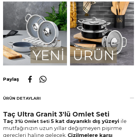
Paylaş
ÜRÜN DETAYLARI
Taç Ultra Granit 3'lü Omlet Seti
Taç
5 kat dayanıklı dış yüzeyi
ile
3'lü Omlet Seti
mutfağınızın uzun yıllar değişmeyen pişirme
gereçleri haline gelecek.
Çizilmelere karşı