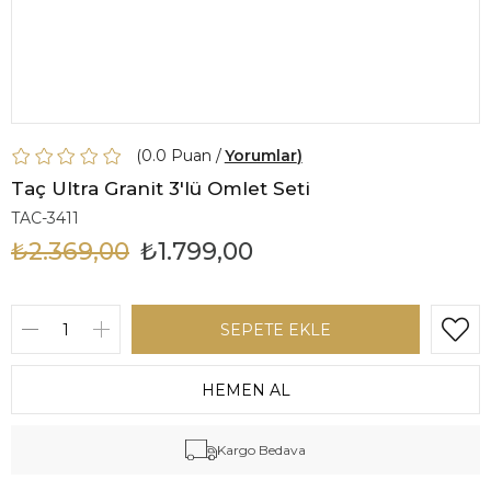
0.0
Yorumlar
Taç Ultra Granit 3'lü Omlet Seti
TAC-3411
₺2.369,00
₺1.799,00
Kargo Bedava