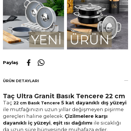
Paylaş
ÜRÜN DETAYLARI
Taç Ultra Granit Basık Tencere 22 cm
Taç
5 kat dayanıklı dış yüzeyi
22 cm Basık Tencere
ile mutfağınızın uzun yıllar değişmeyen pişirme
gereçleri haline gelecek.
Çizilmelere karşı
dayanıklı iç yüzeyi
,
eşit ısı dağılımı
ile sıcaklığı
da uzun süre bünyesinde muhafaza eder.