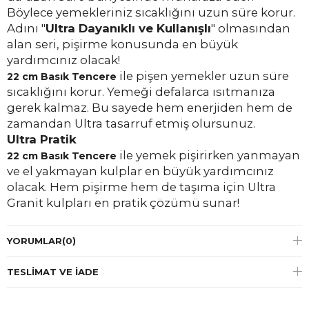
Böylece yemekleriniz sıcaklığını uzun süre korur.
Adını "
Ultra Dayanıklı ve Kullanışlı
" olmasından
alan seri, pişirme konusunda en büyük
yardımcınız olacak!
ile pişen yemekler uzun süre
22 cm Basık Tencere
sıcaklığını korur. Yemeği defalarca ısıtmanıza
gerek kalmaz. Bu sayede hem enerjiden hem de
zamandan Ultra tasarruf etmiş olursunuz.
Ultra Pratik
ile yemek pişirirken yanmayan
22 cm Basık Tencere
ve el yakmayan kulplar en büyük yardımcınız
olacak. Hem pişirme hem de taşıma için Ultra
Granit kulpları en pratik çözümü sunar!
YORUMLAR
(0)
TESLIMAT VE İADE