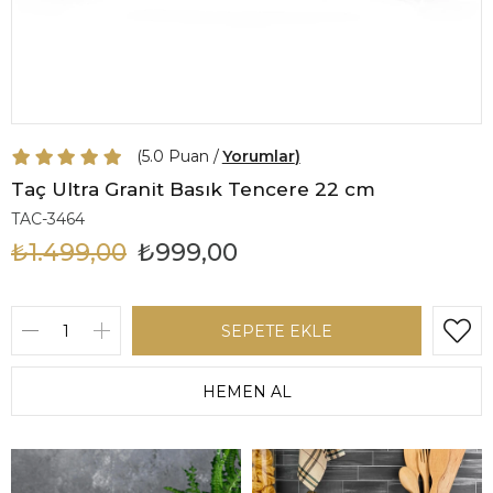
5.0
Yorumlar
Taç Ultra Granit Basık Tencere 22 cm
TAC-3464
₺1.499,00
₺999,00