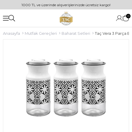
1000 TL ve üzerinde alışverişlerinizde ücretsiz kargo!
0
Anasayfa
Mutfak Gereçleri
Baharat Setleri
Taç Vera 3 Parça B