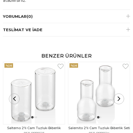
atabilirsiniz.
YORUMLAR
(0)
TESLIMAT VE İADE
BENZER ÜRÜNLER
%26
%26
Salterno 2'li Cam Tuzluk-Biberlik
Salernito 2'li Cam Tuzluk-Biberlik Seti