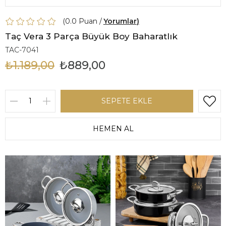
0.0
Yorumlar
Taç Vera 3 Parça Büyük Boy Baharatlık
TAC-7041
₺1.189,00
₺889,00