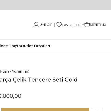
ÜYE GIRIŞI
SEPETIM
0
FAVORILERIM
ece Taç'ta
Outlet Fırsatları
Yorumlar
Parça Çelik Tencere Seti Gold
3.000,00