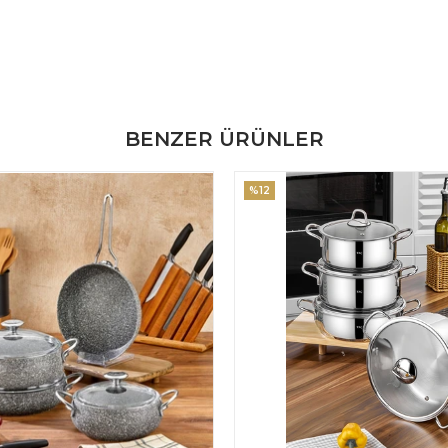
BENZER ÜRÜNLER
%12