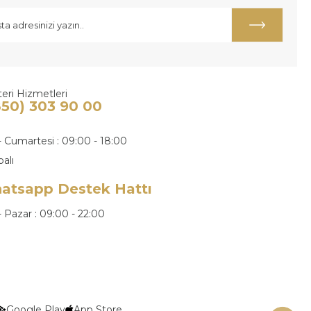
eri Hizmetleri
850) 303 90 00
- Cumartesi : 09:00 - 18:00
palı
atsapp Destek Hattı
- Pazar : 09:00 - 22:00
Google Play
App Store