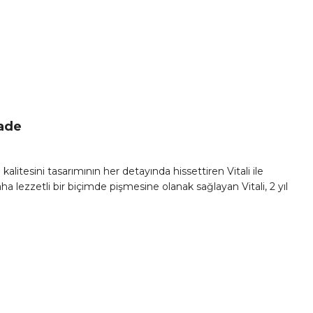
İade
litesini tasarımının her detayında hissettiren Vitali ile
a lezzetli bir biçimde pişmesine olanak sağlayan Vitali, 2 yıl