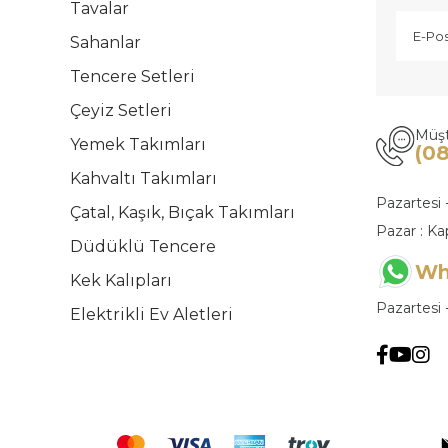
Tavalar
Sahanlar
Tencere Setleri
Çeyiz Setleri
Müşt
Yemek Takımları
(0
Kahvaltı Takımları
Pazartesi 
Çatal, Kaşık, Bıçak Takımları
Pazar : Ka
Düdüklü Tencere
Wh
Kek Kalıpları
Pazartesi 
Elektrikli Ev Aletleri