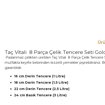
Ürü
Taç Vitali 8 Parça Çelik Tencere Seti Gol
Paslanmaz çelikten üretilen Taç Vitali 8 Parça Çelik Tencere Set
mutfakta keyifle birbirinden lezzetli yemekler pişirebilirsiniz
garantilidir.
16 cm Derin Tencere (1 Litre)
18 cm Derin Tencere (1.5 Litre)
22 cm Derin Tencere (2.5 Litre)
24 cm Basık Tencere (3 Litre)