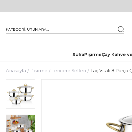
Sofra
Pişirme
Çay Kahve ve
Anasayfa
Pişirme
Tencere Setleri
Taç Vitali 8 Parça 