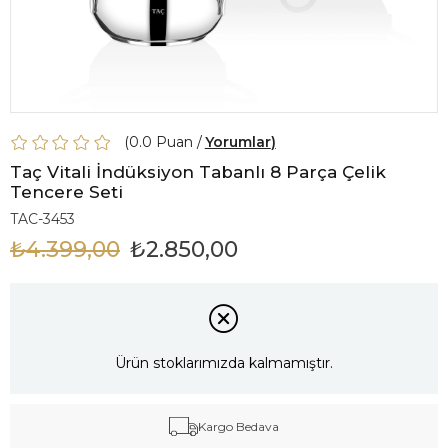
0.0
Yorumlar
Taç Vitali İndüksiyon Tabanlı 8 Parça Çelik
Tencere Seti
TAC-3453
₺4.399,00
₺2.850,00
Ürün stoklarımızda kalmamıştır.
Kargo Bedava