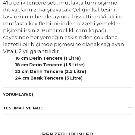
4'lü çelik tencere seti, mutfakta tüm pişirme
ihtiyaçlarınızı karşılayacak. Çeliğin kalitesini
tasarımının her detayında hissettiren Vitali ile
mutfakta keyifle birbirinden lezzetli yemekler
pişirebilirsiniz. Buhar delikli cam kapağı
sayesinde her yemeğin eskisinden çok daha
lezzetli bir biçimde pişmesine olanak sağlayan
Vitali, 2 yıl garantilidir.
16 cm Derin Tencere (1 Litre)
18 cm Derin Tencere (1.5 Litre)
22 cm Derin Tencere (2.5 Litre)
24 cm Basık Tencere (3 Litre)
YORUMLAR
(0)
TESLIMAT VE İADE
BENZER ÜRÜNLER