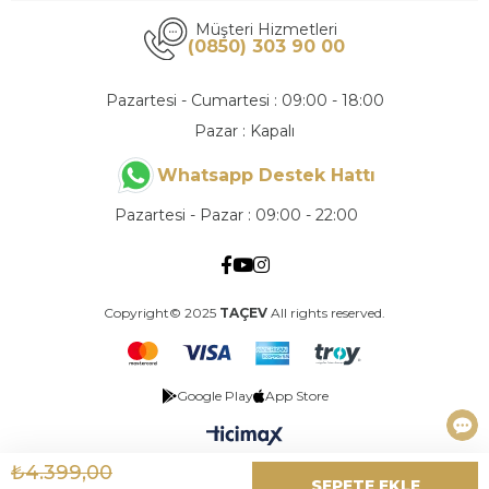
Müşteri Hizmetleri
(0850) 303 90 00
Pazartesi - Cumartesi : 09:00 - 18:00
Pazar : Kapalı
Whatsapp Destek Hattı
Pazartesi - Pazar : 09:00 - 22:00
Copyright© 2025
TAÇEV
All rights reserved.
Google Play
App Store
₺4.399,00