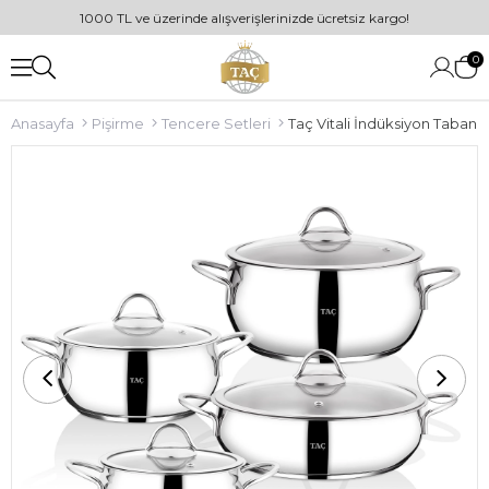
1000 TL ve üzerinde alışverişlerinizde ücretsiz kargo!
0
Anasayfa
Pişirme
Tencere Setleri